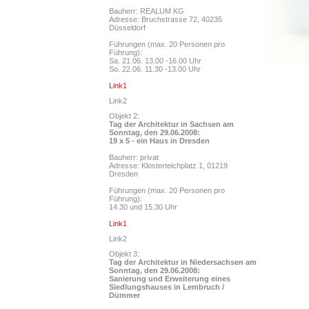
Bauherr: REALUM KG
Adresse: Bruchstrasse 72, 40235
Düsseldorf
Führungen (max. 20 Personen pro
Führung):
Sa. 21.06. 13.00 -16.00 Uhr
So. 22.06. 11.30 -13.00 Uhr
Link1
Link2
Objekt 2:
Tag der Architektur in Sachsen am
Sonntag, den 29.06.2008:
19 x 5 - ein Haus in Dresden
Bauherr: privat
Adresse: Klosterteichplatz 1, 01219
Dresden
Führungen (max. 20 Personen pro
Führung):
14.30 und 15.30 Uhr
Link1
Link2
Objekt 3:
Tag der Architektur in Niedersachsen am
Sonntag, den 29.06.2008:
Sanierung und Erweiterung eines
Siedlungshauses in Lembruch /
Dümmer