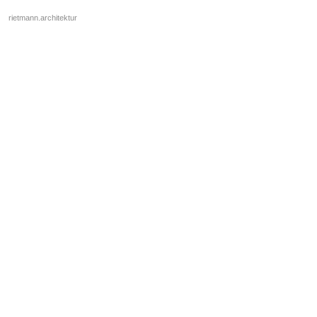
rietmann.architektur